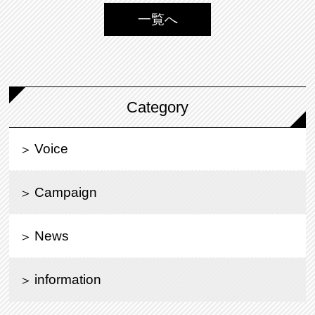
一覧へ
Category
Voice
Campaign
News
information