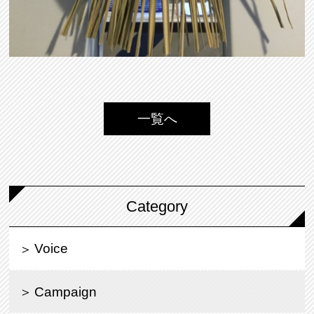
一覧へ
Category
Voice
Campaign