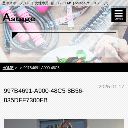
豊中スポーツジム ｜ 女性専用 | 筋トレ・EMS | Astage(エーステージ)
HOME
>
>
997B4691-A900-48C5…
2025.01.17
997B4691-A900-48C5-8B56-
835DFF7300FB