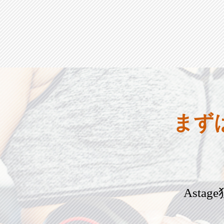
まず
Ast