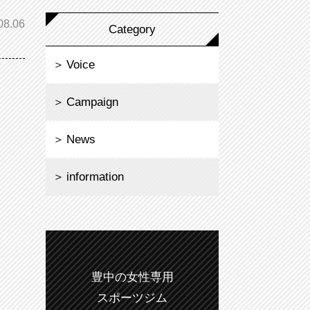
08.06
Category
Voice
Campaign
News
information
豊中の女性専用
スポーツジム