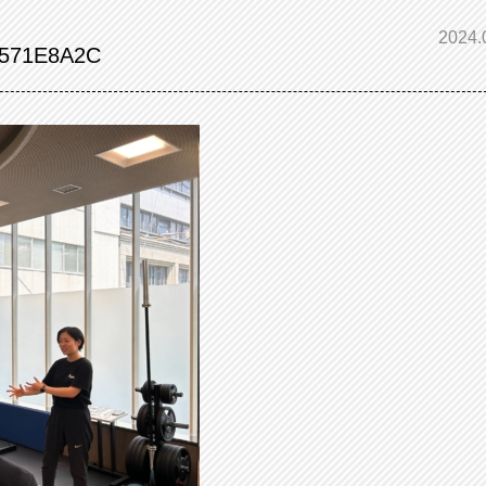
2024.
E571E8A2C