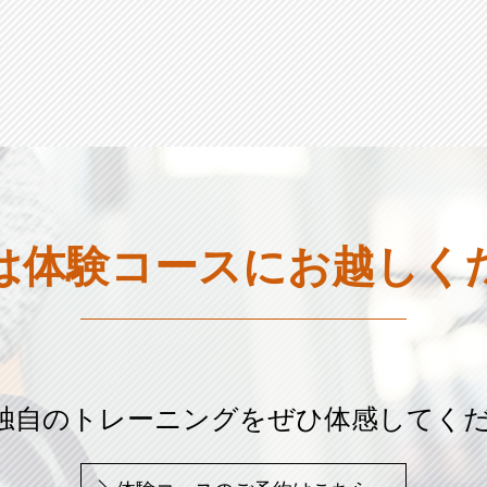
は体験コースに
お越しく
age独自のトレーニングを
ぜひ体感してく