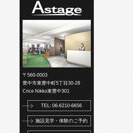
〒560-0003
豊中市東豊中町5丁目30-28
Crice Nikko東豊中301
TEL: 06-6210-6656
施設見学・体験のご予約