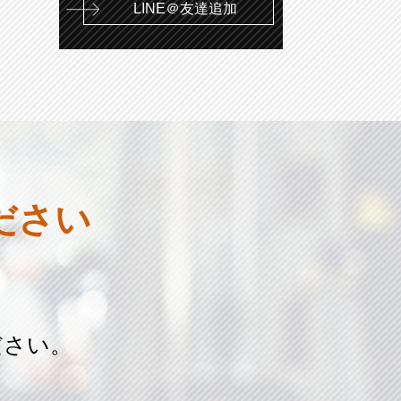
LINE＠友達追加
ださい
ださい。