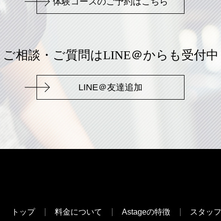
体験コースのご予約はこちら
ご相談・ご質問はLINE＠からも受付中
LINE＠友達追加
トップ
料金について
Astageの特徴
スタッ