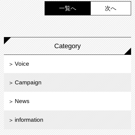
一覧へ
次へ
Category
Voice
Campaign
News
information