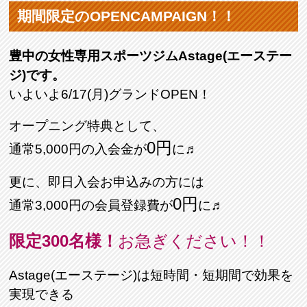
期間限定のOPENCAMPAIGN！！
豊中の女性専用スポーツジムAstage(エーステー
ジ)です。
いよいよ6/17(月)グランドOPEN！
オープニング特典として、
0円
通常5,000円の入会金が
に♬
更に、即日入会お申込みの方には
0円
通常3,000円の会員登録費が
に♬
限定300名様！
お急ぎください！！
Astage(エーステージ)は短時間・短期間で効果を
実現できる