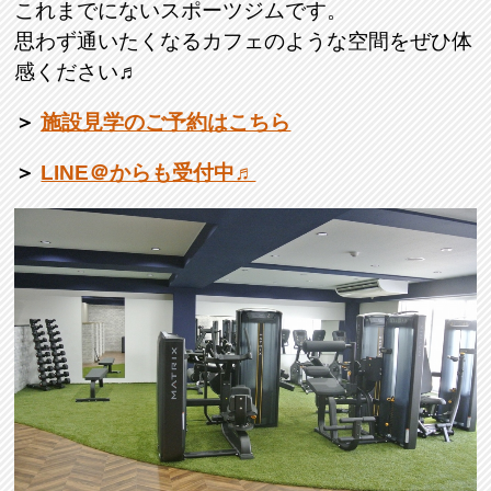
これまでにないスポーツジムです。
思わず通いたくなるカフェのような空間をぜひ体
感ください♬
＞
施設見学のご予約はこちら
＞
LINE＠からも受付中♬