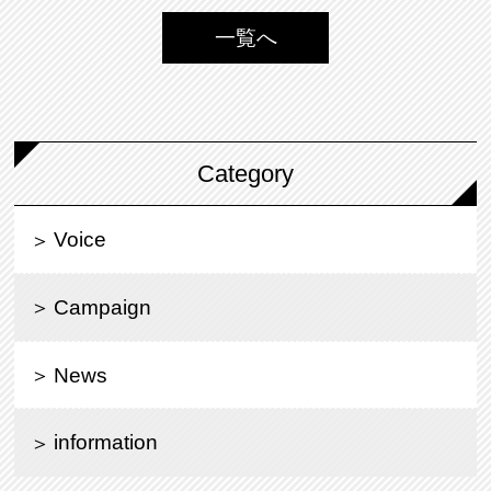
一覧へ
Category
Voice
Campaign
News
information