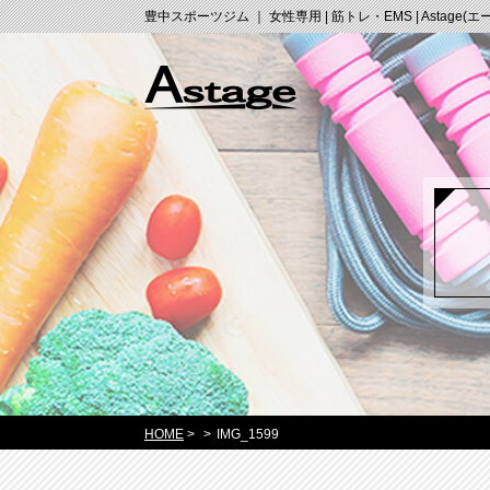
豊中スポーツジム ｜ 女性専用 | 筋トレ・EMS | Astage(
HOME
>
>
IMG_1599