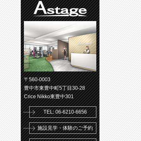
〒560-0003
豊中市東豊中町5丁目30-28
Crice Nikko東豊中301
TEL: 06-6210-6656
施設見学・体験のご予約