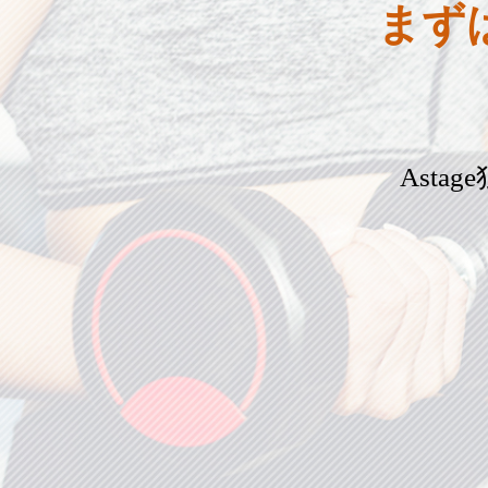
まず
Ast