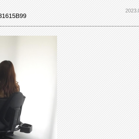
2023.
31615B99