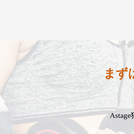
まず
Ast