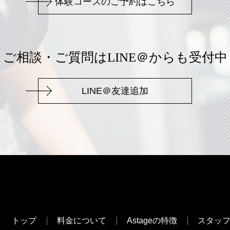
体験コースのご予約はこちら
ご相談・ご質問はLINE＠からも受付中
LINE＠友達追加
トップ
料金について
Astageの特徴
スタッ