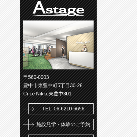
〒560-0003
豊中市東豊中町5丁目30-28
Crice Nikko東豊中301
TEL: 06-6210-6656
施設見学・体験のご予約