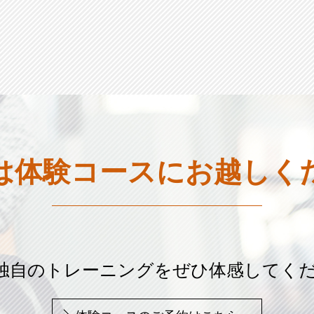
は体験コースに
お越しく
age独自のトレーニングを
ぜひ体感してく