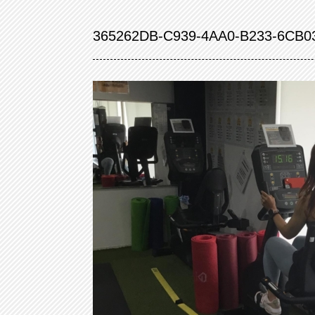
365262DB-C939-4AA0-B233-6CB0