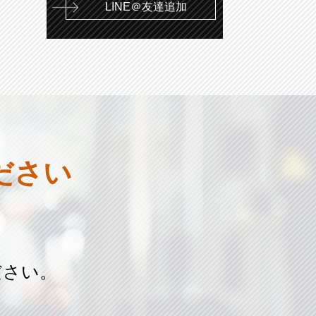
LINE＠友達追加
ださい
ださい。