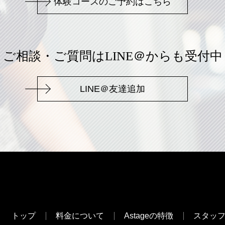
体験コースのご予約はこちら
ご相談・ご質問はLINE＠からも受付中
LINE＠友達追加
トップ
料金について
Astageの特徴
スタッ