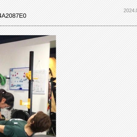
2024.
4A2087E0