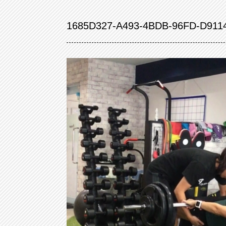
1685D327-A493-4BDB-96FD-D911