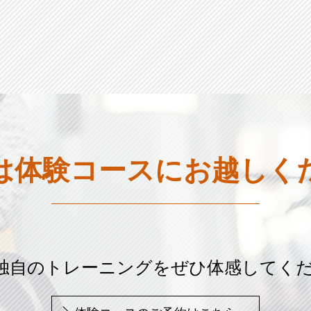
は体験コースに
お越しく
age独自のトレーニングを
ぜひ体感してく