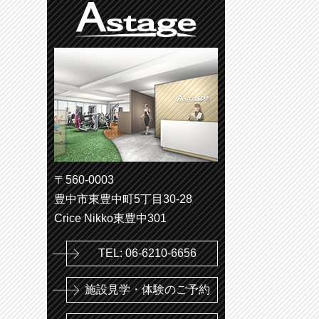
〒560-0003
豊中市東豊中町5丁目30-28
Crice Nikko東豊中301
TEL: 06-6210-6656
施設見学・体験のご予約