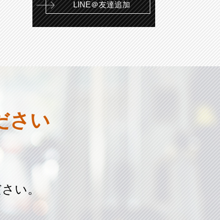
LINE＠友達追加
ださい
ださい。