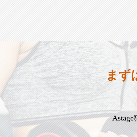
まず
Ast