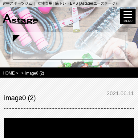
豊中スポーツジム ｜ 女性専用 | 筋トレ・EMS | Astage(エーステージ)
HOME
>
>
image0 (2)
2021.06.11
image0 (2)