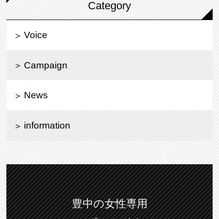
Category
Voice
Campaign
News
information
豊中の女性専用