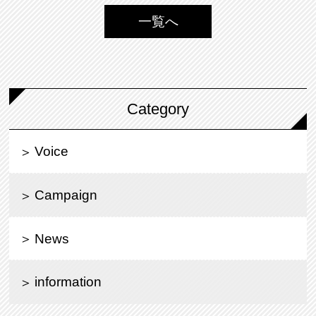
一覧へ
Category
Voice
Campaign
News
information