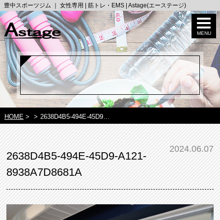
豊中スポーツジム ｜ 女性専用 | 筋トレ・EMS | Astage(エーステージ)
HOME
>
>
2638D4B5-494E-45D9…
2024.06.07
2638D4B5-494E-45D9-A121-
8938A7D8681A