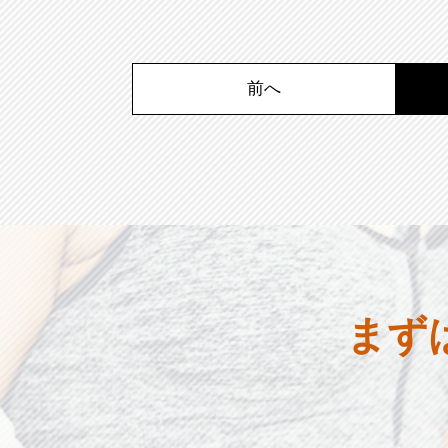
前へ
まず