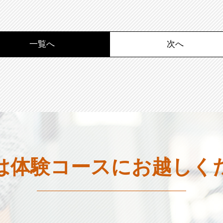
一覧へ
次へ
は体験コースに
お越しく