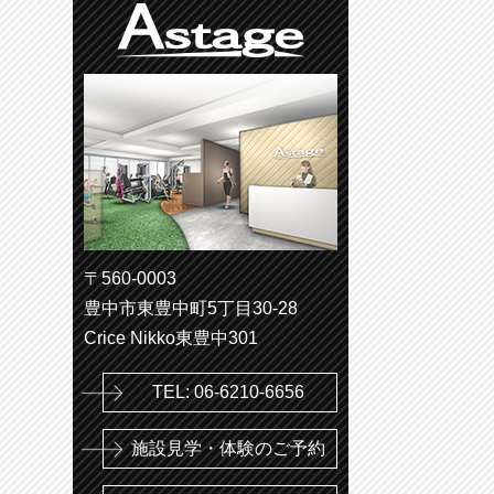
〒560-0003
豊中市東豊中町5丁目30-28
Crice Nikko東豊中301
TEL: 06-6210-6656
施設見学・体験のご予約