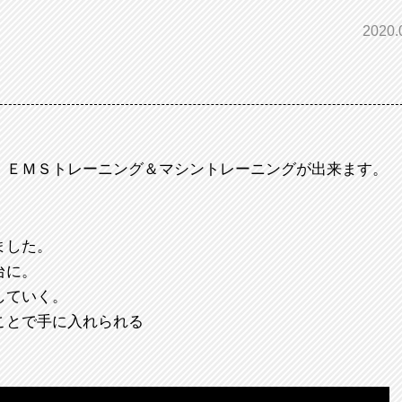
2020.
、ＥＭＳトレーニング＆マシントレーニングが出来ます。
ました。
台に。
していく。
ことで手に入れられる