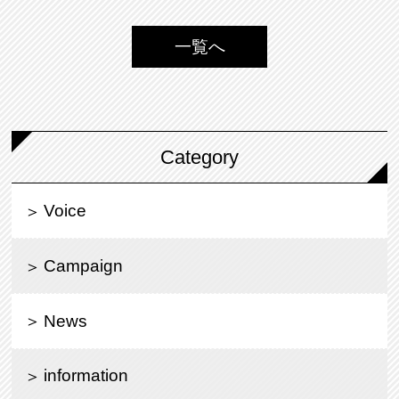
一覧へ
Category
Voice
Campaign
News
information