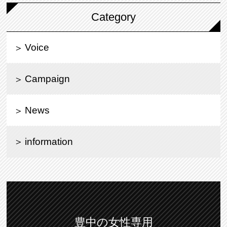
Category
Voice
Campaign
News
information
豊中の女性専用