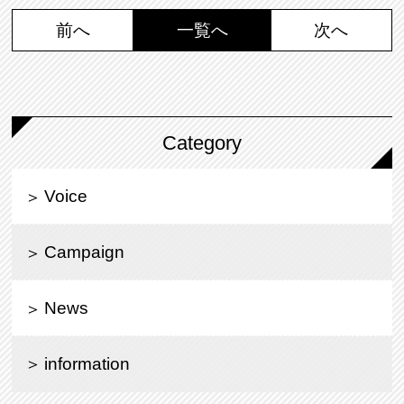
前へ
一覧へ
次へ
Category
Voice
Campaign
News
information