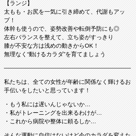
【ランジ】
太もも・お尻を一気に引き締めて、代謝もアッ
プ！
体幹も使うので、姿勢改善や転倒予防にも◎
左右バランスを整えて、立ち姿がすっきり
膝が不安な方は浅めの動きからOK！
無理なく“動けるカラダ”を育てましょう
――――――――――――――――――――――
私たちは、全ての女性が年齢に関係なく輝けるお
手伝いをしたいと思っています！
・もう私には遅いんじゃないか…
・私がトレーニングを出来るわけが…
・これから病院や整体に頼るしか…
そんな運動に自信はないけど今のカラダを変えた