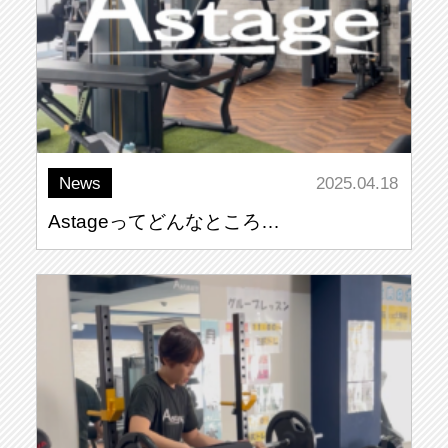
News
2025.04.18
Astageってどんなところ
…