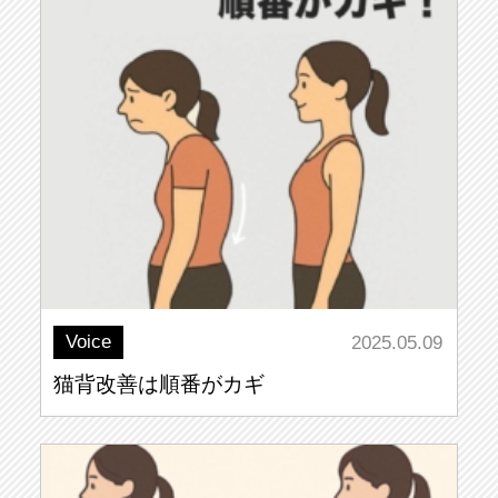
Voice
2025.05.09
猫背改善は順番がカギ