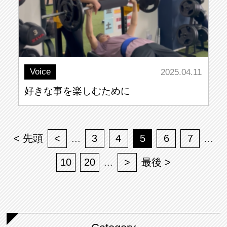
Voice
2025.04.11
好きな事を楽しむために
< 先頭
<
...
3
4
5
6
7
...
10
20
...
>
最後 >