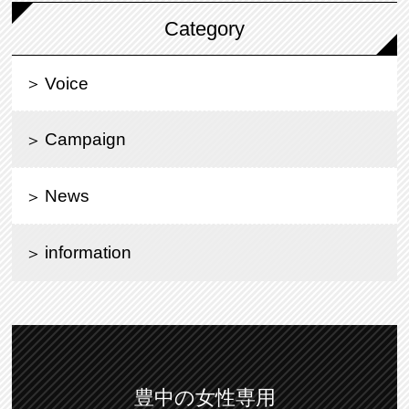
Category
Voice
Campaign
News
information
豊中の女性専用